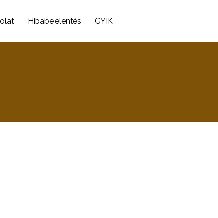
olat
Hibabejelentés
GYIK