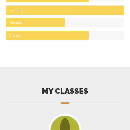
Teaching
Tutoring
English
MY CLASSES