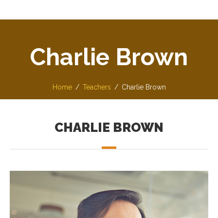
Charlie Brown
Home
Teachers
Charlie Brown
CHARLIE BROWN