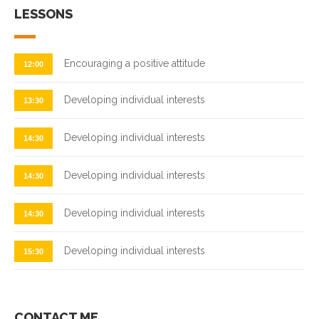
LESSONS
Encouraging a positive attitude
12:00
Developing individual interests
13:30
Developing individual interests
14:30
Developing individual interests
14:30
Developing individual interests
14:30
Developing individual interests
15:30
CONTACT ME