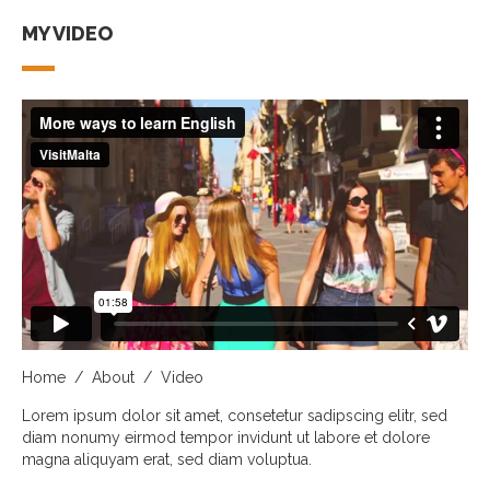
MY VIDEO
Home
/
About
/
Video
Lorem ipsum dolor sit amet, consetetur sadipscing elitr, sed
diam nonumy eirmod tempor invidunt ut labore et dolore
magna aliquyam erat, sed diam voluptua.